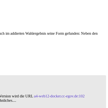
uch im addierten Wahlergebnis seine Form gefunden: Neben den
-Version wird die URL
a4-web12-docker.cc-egov.de:102
nliches....