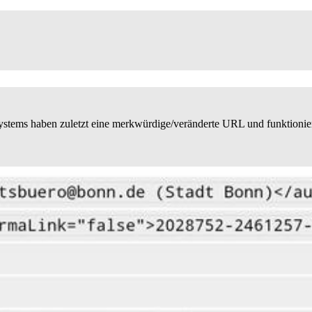
ystems haben zuletzt eine merkwürdige/veränderte URL und funktionier