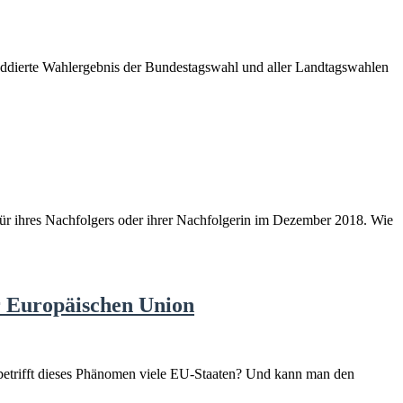
ddierte Wahlergebnis der Bundestagswahl und aller Landtagswahlen
r ihres Nachfolgers oder ihrer Nachfolgerin im Dezember 2018. Wie
r Europäischen Union
r betrifft dieses Phänomen viele EU-Staaten? Und kann man den