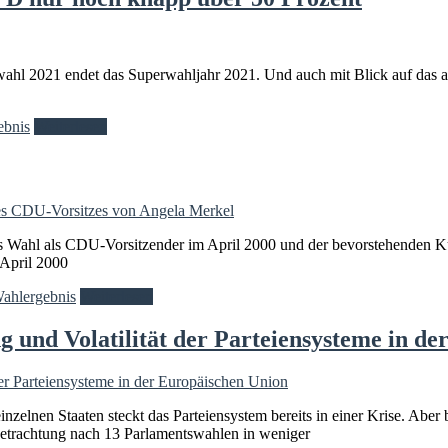
l 2021 endet das Superwahljahr 2021. Und auch mit Blick auf das a
ebnis
Weiterlesen
 Wahl als CDU-Vorsitzender im April 2000 und der bevorstehenden Kü
 April 2000
Wahlergebnis
Weiterlesen
 und Volatilität der Parteiensysteme in de
inzelnen Staaten steckt das Parteiensystem bereits in einer Krise. Abe
 Betrachtung nach 13 Parlamentswahlen in weniger