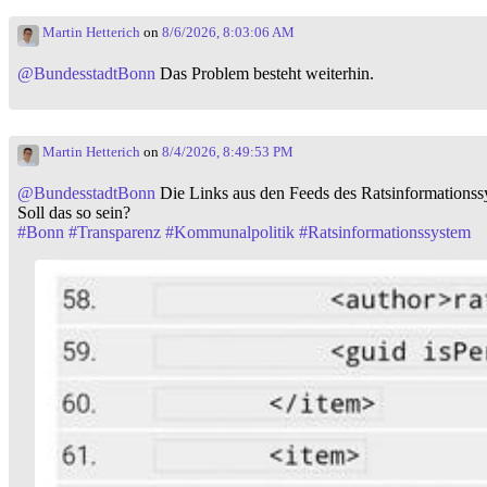
Martin Hetterich
on
8/6/2026, 8:03:06 AM
@
BundesstadtBonn
Das Problem besteht weiterhin.
Martin Hetterich
on
8/4/2026, 8:49:53 PM
@
BundesstadtBonn
Die Links aus den Feeds des Ratsinformationss
Soll das so sein?
#
Bonn
#
Transparenz
#
Kommunalpolitik
#
Ratsinformationssystem