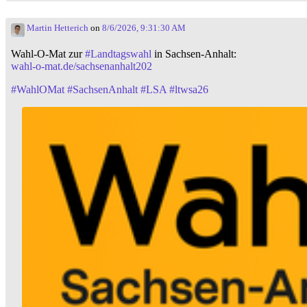
Martin Hetterich
on
8/6/2026, 9:31:30 AM
Wahl-O-Mat zur
#
Landtagswahl
in Sachsen-Anhalt:
wahl-o-mat.de/sachsenanhalt202
#
WahlOMat
#
SachsenAnhalt
#
LSA
#
ltwsa26