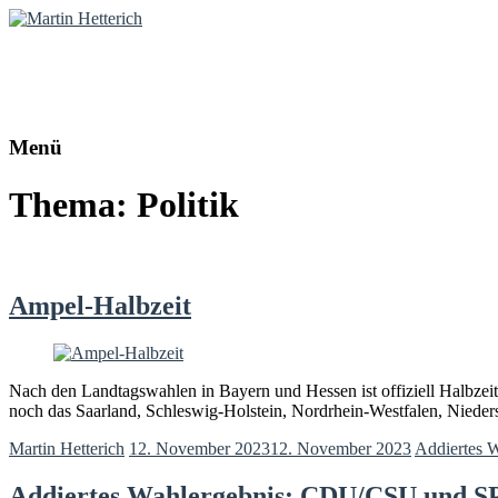
Martin Hetterich
Diplom-Politologe | Online-Redakteur
Menü
Thema: Politik
Ampel-Halbzeit
Nach den Landtagswahlen in Bayern und Hessen ist offiziell Halbzeit
noch das Saarland, Schleswig-Holstein, Nordrhein-Westfalen, Nieder
Martin Hetterich
12. November 2023
12. November 2023
Addiertes 
Addiertes Wahlergebnis: CDU/CSU und SP