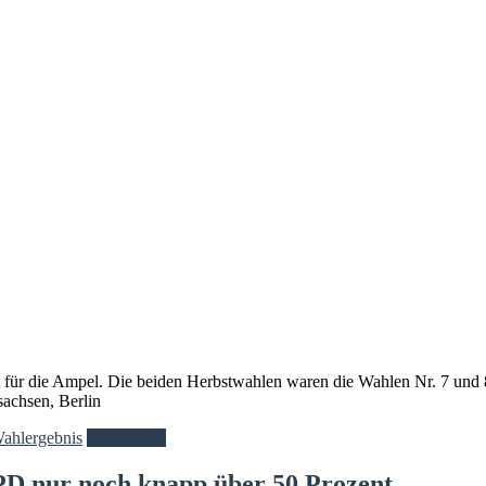
 für die Ampel. Die beiden Herbstwahlen waren die Wahlen Nr. 7 und 8
sachsen, Berlin
Wahlergebnis
Weiterlesen
D nur noch knapp über 50 Prozent