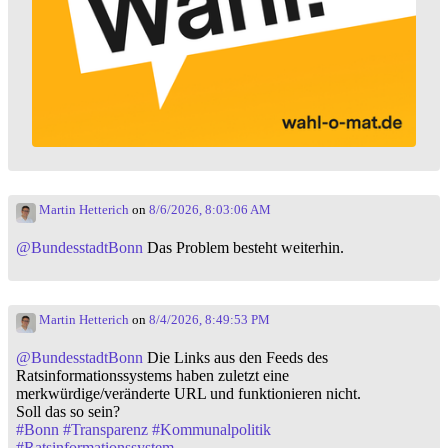
Martin Hetterich
on
8/6/2026, 8:03:06 AM
@
BundesstadtBonn
Das Problem besteht weiterhin.
Martin Hetterich
on
8/4/2026, 8:49:53 PM
@
BundesstadtBonn
Die Links aus den Feeds des
Ratsinformationssystems haben zuletzt eine
merkwürdige/veränderte URL und funktionieren nicht.
Soll das so sein?
#
Bonn
#
Transparenz
#
Kommunalpolitik
#
Ratsinformationssystem