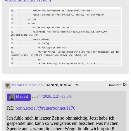
Martin Hetterich
on 8/4/2026, 8:30:48 PM
boosted 🚀
Manuel
on
8/4/2026, 2:27:09 PM
RE:
bonn.social/@rainerbohnet/1170
Ich fühle mich in letzter Zeit so ohnmächtig. Jetzt habe ich
gespendet und kann so wenigstens ein bisschen was machen.
Spende auch, wenn dir sichere Wege für alle wichtig sind!