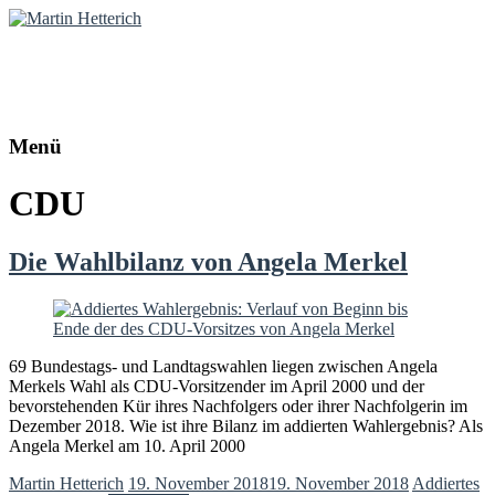
Martin Hetterich
Diplom-Politologe | Online-Redakteur
Menü
CDU
Die Wahlbilanz von Angela Merkel
69 Bundestags- und Landtagswahlen liegen zwischen Angela
Merkels Wahl als CDU-Vorsitzender im April 2000 und der
bevorstehenden Kür ihres Nachfolgers oder ihrer Nachfolgerin im
Dezember 2018. Wie ist ihre Bilanz im addierten Wahlergebnis? Als
Angela Merkel am 10. April 2000
Martin Hetterich
19. November 2018
19. November 2018
Addiertes