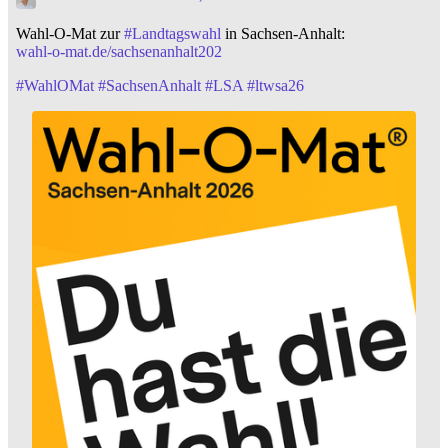
Wahl-O-Mat zur
#
Landtagswahl
in Sachsen-Anhalt:
wahl-o-mat.de/sachsenanhalt202
#
WahlOMat
#
SachsenAnhalt
#
LSA
#
ltwsa26