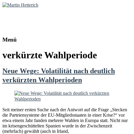
Martin Hetterich
Diplom-Politologe | Online-Redakteur
Menü
verkürzte Wahlperiode
Neue Wege: Volatilität nach deutlich
verkürzten Wahlperioden
Seit meiner ersten Suche nach der Antwort auf die Frage „Stecken
die Parteiensysteme der EU-Mitgliedsstaaten in einer Krise?“ vor
etwa einem Jahr fanden mehrere Wahlen in Europa statt. Nicht nur
im krisengeschüttelten Spanien wurde in der Zwischenzeit
(mehrfach) gewählt (auch in Irland,