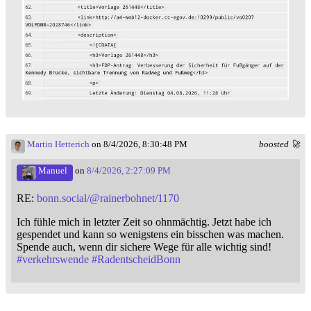
Martin Hetterich
on 8/4/2026, 8:30:48 PM
boosted 🚀
Manuel
on
8/4/2026, 2:27:09 PM
RE:
bonn.social/@rainerbohnet/1170
Ich fühle mich in letzter Zeit so ohnmächtig. Jetzt habe ich
gespendet und kann so wenigstens ein bisschen was machen.
Spende auch, wenn dir sichere Wege für alle wichtig sind!
#
verkehrswende
#
RadentscheidBonn