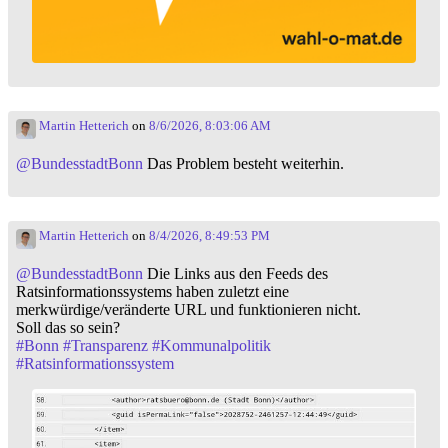
Martin Hetterich
on
8/6/2026, 8:03:06 AM
@
BundesstadtBonn
Das Problem besteht weiterhin.
Martin Hetterich
on
8/4/2026, 8:49:53 PM
@
BundesstadtBonn
Die Links aus den Feeds des
Ratsinformationssystems haben zuletzt eine
merkwürdige/veränderte URL und funktionieren nicht.
Soll das so sein?
#
Bonn
#
Transparenz
#
Kommunalpolitik
#
Ratsinformationssystem