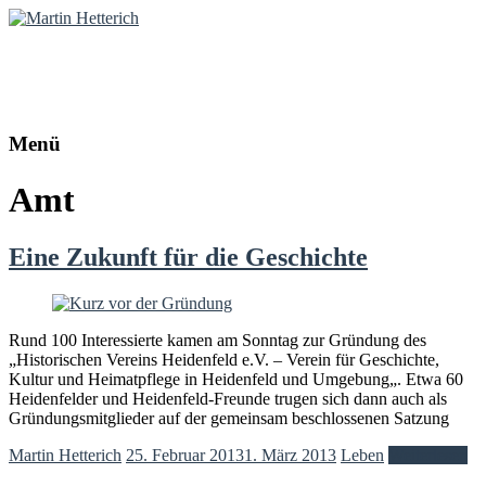
Martin Hetterich
Diplom-Politologe | Online-Redakteur
Menü
Amt
Eine Zukunft für die Geschichte
Rund 100 Interessierte kamen am Sonntag zur Gründung des
„Historischen Vereins Heidenfeld e.V. – Verein für Geschichte,
Kultur und Heimatpflege in Heidenfeld und Umgebung„. Etwa 60
Heidenfelder und Heidenfeld-Freunde trugen sich dann auch als
Gründungsmitglieder auf der gemeinsam beschlossenen Satzung
Martin Hetterich
25. Februar 2013
1. März 2013
Leben
Weiterlesen