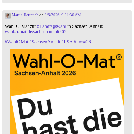
Martin Hetterich
on
8/6/2026, 9:31:30 AM
Wahl-O-Mat zur
#
Landtagswahl
in Sachsen-Anhalt:
wahl-o-mat.de/sachsenanhalt202
#
WahlOMat
#
SachsenAnhalt
#
LSA
#
ltwsa26