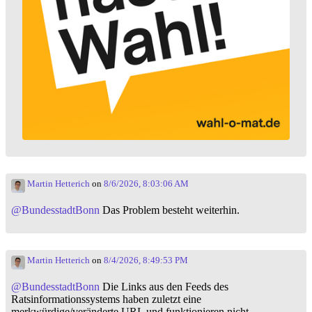
Martin Hetterich
on
8/6/2026, 8:03:06 AM
@
BundesstadtBonn
Das Problem besteht weiterhin.
Martin Hetterich
on
8/4/2026, 8:49:53 PM
@
BundesstadtBonn
Die Links aus den Feeds des
Ratsinformationssystems haben zuletzt eine
merkwürdige/veränderte URL und funktionieren nicht.