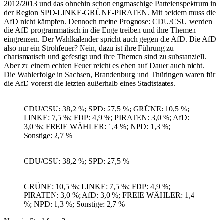
2012/2013 und das ohnehin schon engmaschige Parteienspektrum in
der Region SPD-LINKE-GRÜNE-PIRATEN. Mit beidem muss die
AfD nicht kämpfen. Dennoch meine Prognose: CDU/CSU werden
die AfD programmatisch in die Enge treiben und ihre Themen
eingrenzen. Der Wahlkalender spricht auch gegen die AfD. Die AfD
also nur ein Strohfeuer? Nein, dazu ist ihre Führung zu
charismatisch und gefestigt und ihre Themen sind zu substanziell.
Aber zu einem echten Feuer reicht es eben auf Dauer auch nicht.
Die Wahlerfolge in Sachsen, Brandenburg und Thüringen waren für
die AfD vorerst die letzten außerhalb eines Stadtstaates.
CDU/CSU: 38,2 %; SPD: 27,5 %; GRÜNE: 10,5 %;
LINKE: 7,5 %; FDP: 4,9 %; PIRATEN: 3,0 %; AfD:
3,0 %; FREIE WÄHLER: 1,4 %; NPD: 1,3 %;
Sonstige: 2,7 %
CDU/CSU: 38,2 %; SPD: 27,5 %
GRÜNE: 10,5 %; LINKE: 7,5 %; FDP: 4,9 %;
PIRATEN: 3,0 %; AfD: 3,0 %; FREIE WÄHLER: 1,4
%; NPD: 1,3 %; Sonstige: 2,7 %