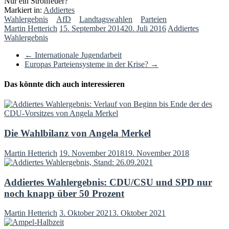
Nur ein Strohfeuer?
Markiert in:
Addiertes
Wahlergebnis
AfD
Landtagswahlen
Parteien
Martin Hetterich
15. September 2014
20. Juli 2016
Addiertes
Wahlergebnis
←
Internationale Jugendarbeit
Europas Parteiensysteme in der Krise?
→
Das könnte dich auch interessieren
Die Wahlbilanz von Angela Merkel
Martin Hetterich
19. November 2018
19. November 2018
Addiertes Wahlergebnis: CDU/CSU und SPD nur
noch knapp über 50 Prozent
Martin Hetterich
3. Oktober 2021
3. Oktober 2021