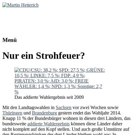
Martin Hetterich
Diplom-Politologe | Online-Redakteur
Menü
Nur ein Strohfeuer?
Das addierte Wahlergebnis seit 2009
Mit den Landtagswahlen in
Sachsen
vor zwei Wochen sowie
Thüringen
und
Brandenburg
gestern endet das Wahljahr 2014.
Knapp 11 % der Bundesbürger wohnen in diesen drei Ländern, das
bundesweite
addierte Wahlergebnis
können diese Länder daher
nicht komplett auf den Kopf stellen. Und auch große Umstürze auf
den Regierungsbänken der drei Länder bleiben wohl aus: In