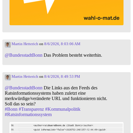
Martin Hetterich
on
8/6/2026, 8:03:06 AM
@
BundesstadtBonn
Das Problem besteht weiterhin.
Martin Hetterich
on
8/4/2026, 8:49:53 PM
@
BundesstadtBonn
Die Links aus den Feeds des
Ratsinformationssystems haben zuletzt eine
merkwürdige/veränderte URL und funktionieren nicht.
Soll das so sein?
#
Bonn
#
Transparenz
#
Kommunalpolitik
#
Ratsinformationssystem