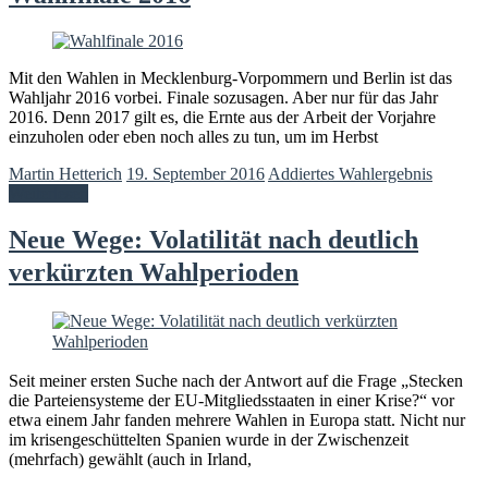
Mit den Wahlen in Mecklenburg-Vorpommern und Berlin ist das
Wahljahr 2016 vorbei. Finale sozusagen. Aber nur für das Jahr
2016. Denn 2017 gilt es, die Ernte aus der Arbeit der Vorjahre
einzuholen oder eben noch alles zu tun, um im Herbst
Martin Hetterich
19. September 2016
Addiertes Wahlergebnis
Weiterlesen
Neue Wege: Volatilität nach deutlich
verkürzten Wahlperioden
Seit meiner ersten Suche nach der Antwort auf die Frage „Stecken
die Parteiensysteme der EU-Mitgliedsstaaten in einer Krise?“ vor
etwa einem Jahr fanden mehrere Wahlen in Europa statt. Nicht nur
im krisengeschüttelten Spanien wurde in der Zwischenzeit
(mehrfach) gewählt (auch in Irland,