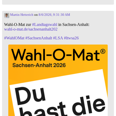
Martin Hetterich
on
8/6/2026, 9:31:30 AM
Wahl-O-Mat zur
#
Landtagswahl
in Sachsen-Anhalt:
wahl-o-mat.de/sachsenanhalt202
#
WahlOMat
#
SachsenAnhalt
#
LSA
#
ltwsa26