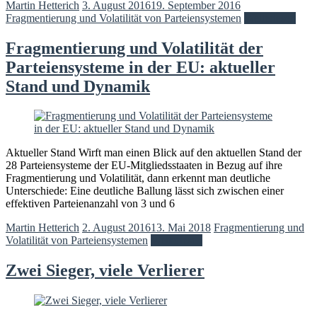
Martin Hetterich
3. August 2016
19. September 2016
Fragmentierung und Volatilität von Parteiensystemen
Weiterlesen
Fragmentierung und Volatilität der
Parteiensysteme in der EU: aktueller
Stand und Dynamik
Aktueller Stand Wirft man einen Blick auf den aktuellen Stand der
28 Parteiensysteme der EU-Mitgliedsstaaten in Bezug auf ihre
Fragmentierung und Volatilität, dann erkennt man deutliche
Unterschiede: Eine deutliche Ballung lässt sich zwischen einer
effektiven Parteienanzahl von 3 und 6
Martin Hetterich
2. August 2016
13. Mai 2018
Fragmentierung und
Volatilität von Parteiensystemen
Weiterlesen
Zwei Sieger, viele Verlierer