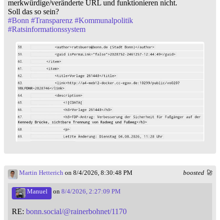
merkwürdige/veränderte URL und funktionieren nicht.
Soll das so sein?
#
Bonn
#
Transparenz
#
Kommunalpolitik
#
Ratsinformationssystem
Martin Hetterich
on 8/4/2026, 8:30:48 PM
boosted 🚀
Manuel
on
8/4/2026, 2:27:09 PM
RE:
bonn.social/@rainerbohnet/1170