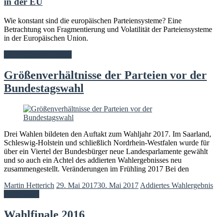
in der EU
Wie konstant sind die europäischen Parteiensysteme? Eine
Betrachtung von Fragmentierung und Volatilität der Parteiensysteme
in der Europäischen Union.
alle Texte zum Thema
Größenverhältnisse der Parteien vor der
Bundestagswahl
Drei Wahlen bildeten den Auftakt zum Wahljahr 2017. Im Saarland,
Schleswig-Holstein und schließlich Nordrhein-Westfalen wurde für
über ein Viertel der Bundesbürger neue Landesparlamente gewählt
und so auch ein Achtel des addierten Wahlergebnisses neu
zusammengestellt. Veränderungen im Frühling 2017 Bei den
Martin Hetterich
29. Mai 2017
30. Mai 2017
Addiertes Wahlergebnis
Weiterlesen
Wahlfinale 2016