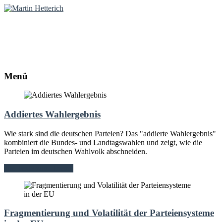
Martin Hetterich
Diplom-Politologe | Online-Redakteur
Menü
Addiertes Wahlergebnis
Wie stark sind die deutschen Parteien? Das "addierte Wahlergebnis"
kombiniert die Bundes- und Landtagswahlen und zeigt, wie die
Parteien im deutschen Wahlvolk abschneiden.
alle Texte zum Thema
Fragmentierung und Volatilität der Parteiensysteme