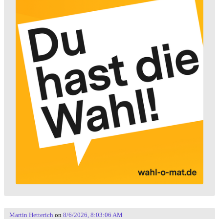
Martin Hetterich
on
8/6/2026, 8:03:06 AM