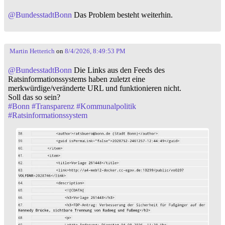
@
BundesstadtBonn
Das Problem besteht weiterhin.
Martin Hetterich
on
8/4/2026, 8:49:53 PM
@
BundesstadtBonn
Die Links aus den Feeds des
Ratsinformationssystems haben zuletzt eine
merkwürdige/veränderte URL und funktionieren nicht.
Soll das so sein?
#
Bonn
#
Transparenz
#
Kommunalpolitik
#
Ratsinformationssystem