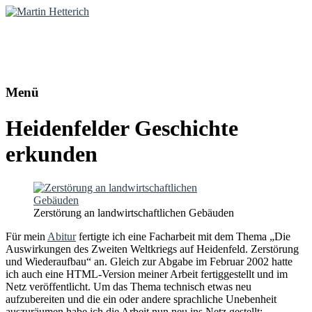
Martin Hetterich
Diplom-Politologe | Online-Redakteur
Menü
Heidenfelder Geschichte
erkunden
Zerstörung an landwirtschaftlichen Gebäuden
Für mein
Abitur
fertigte ich eine Facharbeit mit dem Thema „Die
Auswirkungen des Zweiten Weltkriegs auf Heidenfeld. Zerstörung
und Wiederaufbau“ an. Gleich zur Abgabe im Februar 2002 hatte
ich auch eine HTML-Version meiner Arbeit fertiggestellt und im
Netz veröffentlicht. Um das Thema technisch etwas neu
aufzubereiten und die ein oder andere sprachliche Unebenheit
auszuräumen habe ich die Arbeit nun neu ins Netz gestellt: